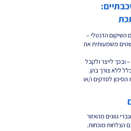
 שכבתיים:
תכת
 השיקום הדנטלי –
פשטים משמעותית את
 ובכך לייצר ולקבל
לל ללא צורך בהן.
הסיכון לסדקים ו/או
ברי גוונים מהאזור