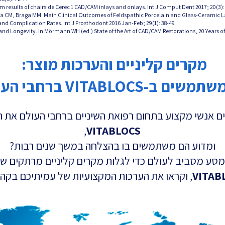
 Agra CM, Braga MM. Main Clinical Outcomes of Feldspathic Porcelain and Glass-Ceramic 
nd Complication Rates. Int J Prosthodont 2016 Jan-Feb; 29(1): 38-49.
cs and Longevity. In Mörmann WH (ed.) State of the Art of CAD/CAM Restorations, 20 Years o
מקרים קליניים והערכות מוצר:
שים ב-VITABLOCS ברחבי העולם
ם אנשי מקצוע בתחום רפואת השיניים ברחבי העולם את 
,
VITABLOCS
ומדוע הם משתמשים בו בהצלחה במשך שנים רבות?
למסע מסביב לעולם כדי לגלות מקרים קליניים מרתקים 
VITAB
, וקראו את הערכות המקצועיות של עמיתיכם בקהי