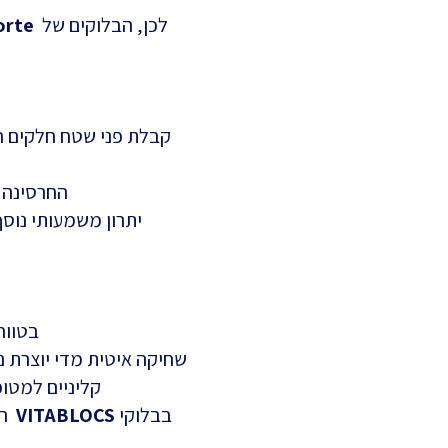
לכן, הבלוקים של
orte
קבלת פני שטח חלקים חש
החרסינה 
יתרון משמעותי נוסף
בטווח
שחיקה איטית מדי יוצרת נק
קליניים למטו
בבלוקי
VITABLOCS
הש