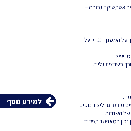
ם אסתטיקה גבוהה –
 על המשנן הנגדי ועל
ויעיל.
רך בשריפת גלייז.
מה.
למידע נוסף
 מיותרים וליצור נזקים
של השחזור.
 נכון המאפשר תפקוד