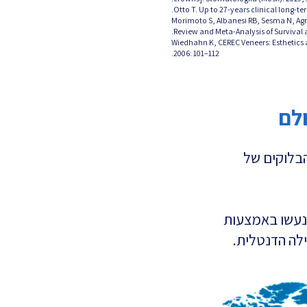
[10] Morimoto S, Albanesi RB, Sesma N,
Review and Meta-Analysis of Survival a
[11] Wiedhahn K, CEREC Veneers: Estheti
2006: 101–112.
הבלוקים של
שנעשו באמצעות
לה הדנטלית.