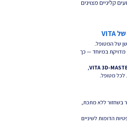
ים קליניים מצוינים
שן של המטופל.
 מדויקת במיוחד — כך
,
VITA 3D-MAST
 לכל מטופל.
מר בשחזור ללא מתכת,
יות הדומות לשיניים