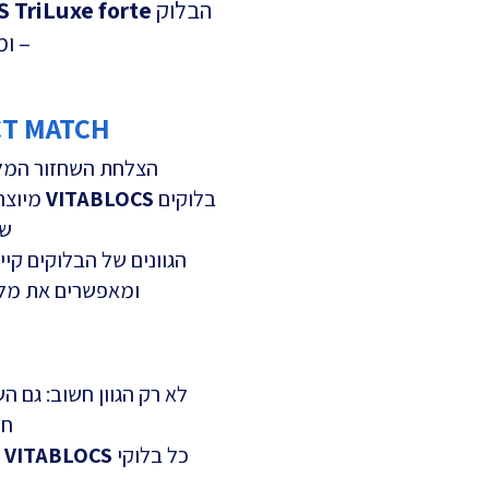
הבלוק
 TriLuxe forte
– ומ
PERFECT MATCH: התאמה מדויקת 
הצלחת השחזור המלא
בלוקים
VITABLOCS
מיוצרי
שכ
הגוונים של הבלוקים קיימים לפי 2 מער
ומאפשרים את מלו
לא רק הגוון חשוב: גם ה
חי
כל בלוקי
VITABLOCS
מ