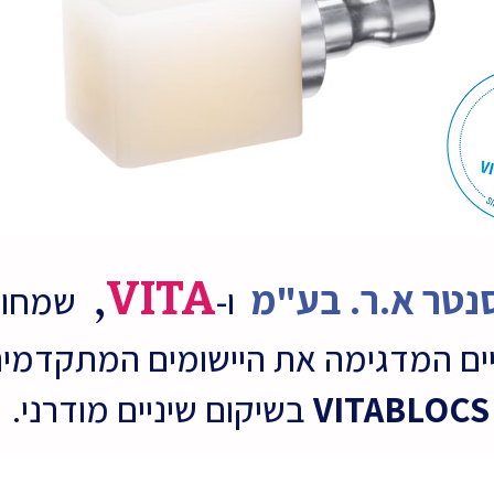
,
VITA
נטר א.ר. בע"מ
ו-
שמחות 
יים המדגימה את היישומים המתקדמי
VITABLOCS
בשיקום שיניים מודרני.