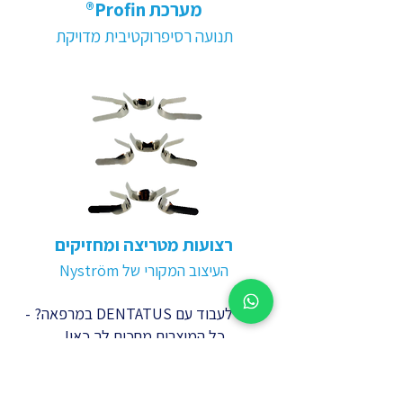
מערכת Profin®
תנועה רסיפרוקטיבית מדויקת
רצועות מטריצה ומחזיקים
העיצוב המקורי של Nyström
רוצה לעבוד עם DENTATUS במרפאה? -
כל המוצרים מחכים לך כאן!
להזמנת מוצרי DENTATUS באתר