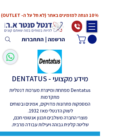
*המחירים אינם כוללים מע"מ. המע"מ יחושב ויתווסף
ב־Checkout
10% הנחה למזמינים באתר (לא חל על ה- OUTLET)
הרשמה | התחברות
מידע מקצועי - DENTATUS
Dentatus מפתחת ומייצרת מערכות דנטליות
מתקדמות
המספקות פתרונות מדויקים, אמינים ובטוחים
לשוק הדנטלי מאז 1932.
מוצרי החברה משלבים תכנון אנטומי חכם,
שליטה קלינית גבוהה ויעילות עבודה מרבית.