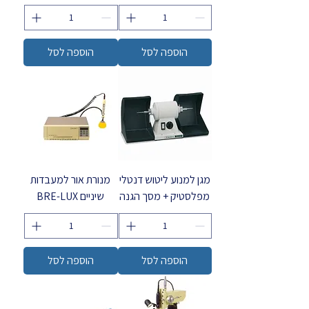
הוספה לסל
הוספה לסל
מגן למנוע ליטוש דנטלי
מנורת אור למעבדות
מפלסטיק + מסך הגנה
שיניים BRE-LUX
הוספה לסל
הוספה לסל