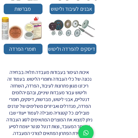
אבנים לעיבוד וליטוש
מברשות
דיסקים להפרדה וליטוש
חומרי הפרדה
איכות הגימור בעבודות מעבדה תלויה בבחירה
נכונה של כלי העבודה וחומרי הליטוש. בעמוד זה
ריכזנו מגוון פתרונות לעיבוד, הפרדה, השחזה
וליטוש עבור מעבדות שיניים, ובהם יהלומים
דנטליים, אבני ליטוש, מברשות, דיסקים, חומרי
הפרדה, מנדרלים ואביזרים משלימים של יצרנים
מובילים. כל קטגוריה מובילה לעמוד ייעודי שבו
ניתן למצוא את המוצרים המתאימים לסוג העבודה
והחומר המעובד, וצוות דנטל סנטר ישמח לסייע
בבחירת הפתרון המתאים לצורכי המעבדה.