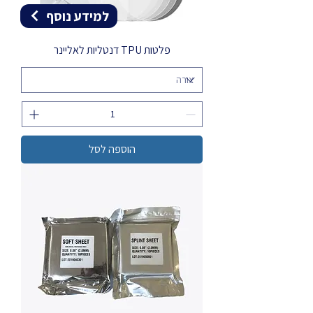
למידע נוסף
פלטות TPU דנטליות לאליינר
הוספה לסל