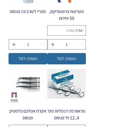
מטריצות פרומטריקס,
ספריי לטורבינה פגסוס
50 יחידות
הוספה לסל
הוספה לסל
מראות פה דנטליות מס'
אקדח אמלגם פלסטיק
4, 12 יח' פגסוס
פגסוס