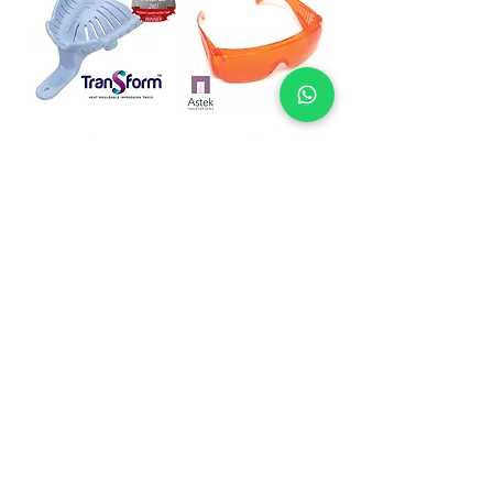
משקפי הגנה כתומות
כפות מידה טרמיות
לאור
TRANSFORM
הוספה לסל
הוספה לסל