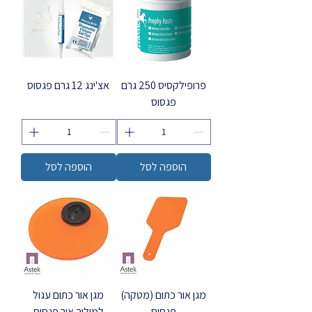
פרופילקסיס 250 גרם
אצ'ינג 12 גרם פגסוס
פגסוס
הוספה לסל
הוספה לסל
מגן אור כתום (מטקה)
מגן אור כתום עגול
פגסוס
למוליך אור פגסוס