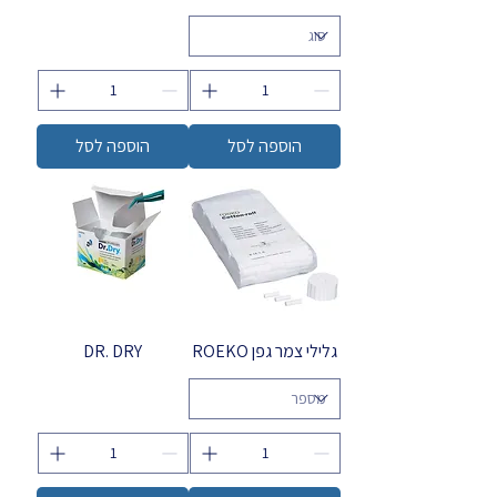
הוספה לסל
הוספה לסל
גלילי צמר גפן ROEKO
DR. DRY