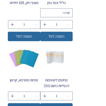
גלילי צמר גפן
מוצצי רוק, 100 יחידות
הוספה לסל
הוספה לסל
מחטים לשטיפות
מפיות מתרפא, קרטון
דנטליות כתום 25G