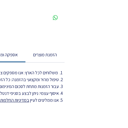
הזמנת מוצרים
אספקה ומש
משלוחים לכל הארץ: אנו מספקים ציוד
טיפול מהיר ומקצועי בהזמנה: כל הזמנה מטופלת עד 3 ימי עסקים ויוצ
עבור הזמנות מתחת לסכום המינימום,
איסוף עצמי: ניתן לבצע בסניפי דנט
אנו ממליצים לעיין
במדיניות החלפות ה