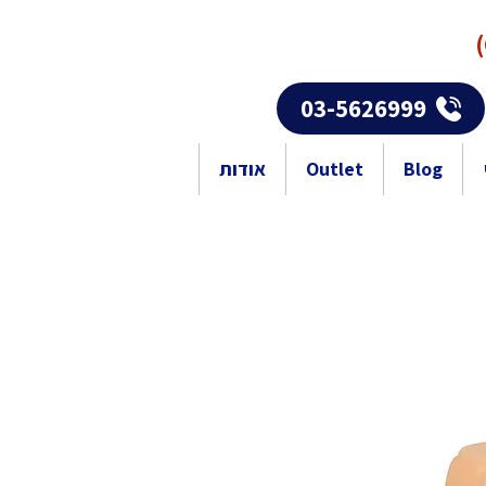
03-5626999
Blog
Outlet
אודות