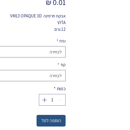
מחיר
אבקת חרסינה VM13 OPAQUE 3D
VITA
12 גרם
הוראות עבודה
נפח
*
לבחירה
קוד
*
לבחירה
כמות
*
הוספה לסל