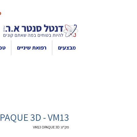
10% 
מבצעים
רפואת שיניים
טכנ
PAQUE 3D - VM13
מק"ט: VM13 OPAQUE 3D