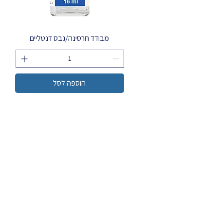
מבודד חרסינה/גבס דנטליים
הוספה לסל