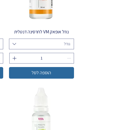
נוזל אופאק VM לחרסינה דנטלית
גודל
הוספה לסל