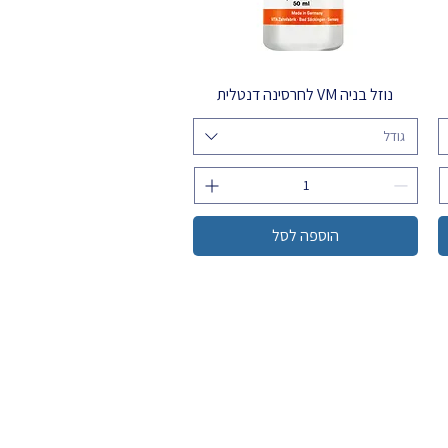
נוזל בניה VM לחרסינה דנטלית
גודל
הוספה לסל