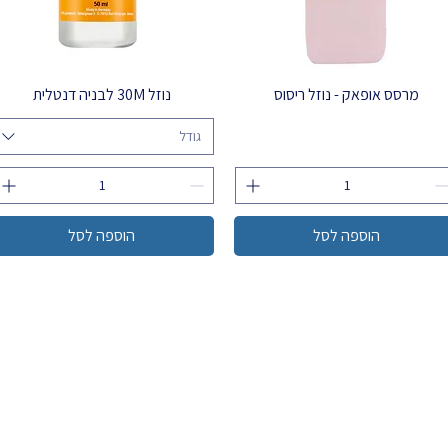
מרסס אופאק - נוזל ריסוס
נוזל 30M לבניה דנטלית
גודל
הוספה לסל
הוספה לסל