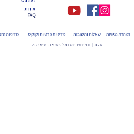
Outlet
אודות
FAQ
הצהרת נגישות
שאלות ותשובות
מדיניות פרטיות וקוקיס
מדיניות הז
ט.ל.ח. | זכויות יוצרים © דנטל סנטר א.ר. בע"מ 2026