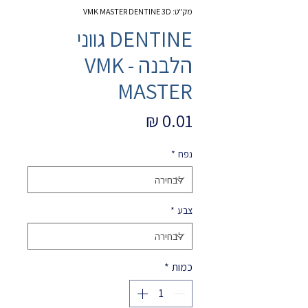
מק"ט: VMK MASTER DENTINE 3D
DENTINE גווני
הלבנה - VMK
MASTER
מחיר
נפח
*
צבע
*
כמות
*