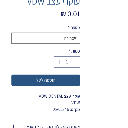
עוקרי עצב VDW
מחיר
מספר
*
כמות
*
הוספה לסל
עוקרי עצב VDW DENTAL
VDW
מק"ט: 05-05346
אספקה ומשלוח מהיר לכל הארץ