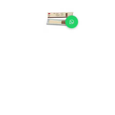
סופלקס סרטי ליטוש
מחיר
הוספה לסל
03-5626999