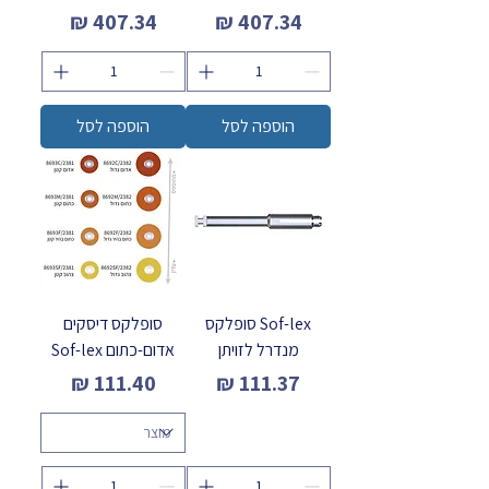
מחיר
מחיר
הוספה לסל
הוספה לסל
Sof-lex סופלקס
סופלקס דיסקים
מנדרל לזויתן
אדום-כתום Sof-lex
מחיר
מחיר