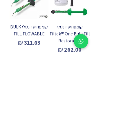
קומפוזיט דנטלי
קומפוזיט דנטלי BULK
FILL FLOWABLE
Filtek™ One Bulk Fill
Restorative
מחיר
מחיר
הוספה לסל
הוספה לסל