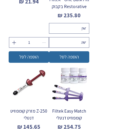
מחיר
Restorative בקבוק
מחיר
הוספה לסל
הוספה לסל
Filtek Easy Match
Z-250 מזרק קומפוזיט
קומפוזיט דנטלי
דנטלי
מחיר
מחיר