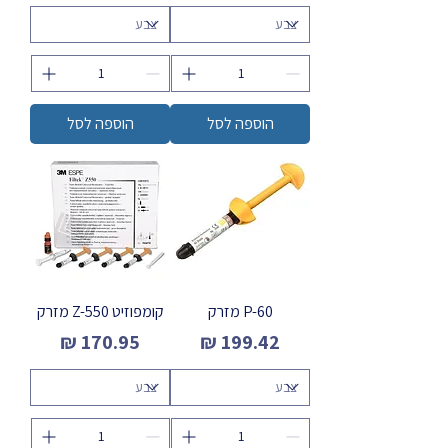
הוספה לסל
הוספה לסל
P-60 מזרק
קומפוזיט Z-550 מזרק
מחיר
מחיר