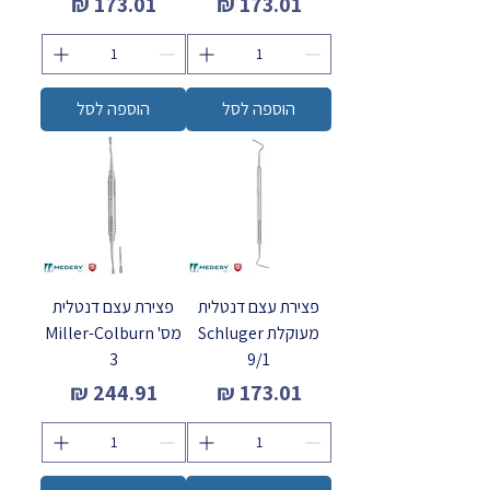
מחיר
מחיר
הוספה לסל
הוספה לסל
פצירת עצם דנטלית
פצירת עצם דנטלית
מעוקלת Schluger
מס' Miller-Colburn
3
9/1
מחיר
מחיר