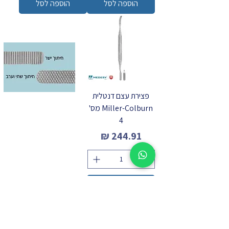
הוספה לסל
הוספה לסל
פצירת עצם דנטלית
Miller-Colburn מס'
4
מחיר
הוספה לסל
לקטלוג הכלים המלא