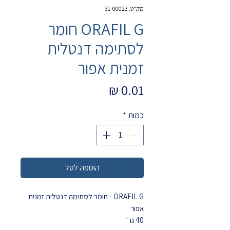
מק"ט: 31-00023
ORAFIL G חומר
לסתימה דנטלית
זמנית אפור
מחיר
כמות
*
הוספה לסל
ORAFIL G - חומר לסתימה דנטלית זמנית
אפור
40 גר'