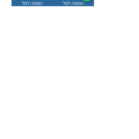
הוספה לסל
הוספה לסל
פרז 5000352 פס
פרז 5000353 פס כחול
כחול
הוספה לסל
הוספה לסל