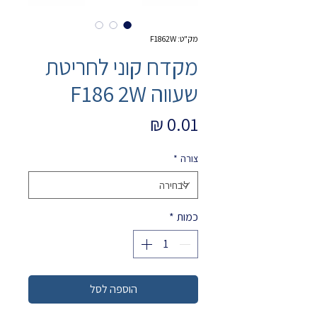
מק"ט: F1862W
מקדח קוני לחריטת
שעווה F186 2W
מחיר
צורה
*
כמות
*
הוספה לסל