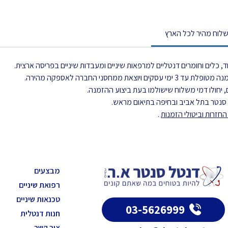
לוח מהיר לכל הארץ
, כלים וחומרים דנטליים למרפאות שיניים ומעבדות שיניים בפריסה ארצית.
את ממחסני החברה לאספקה מהירה.
 יחולו דמי משלוח שישולמו בעת ביצוע ההזמנה.
ל סנטר בתל אביב ובחיפה בתיאום מראש.
חזרות וביטולי הזמנות
.
מבצעים
רפואת שיניים
טכנאות שיניים
03-5626999
חנות דנטלית
צור קשר