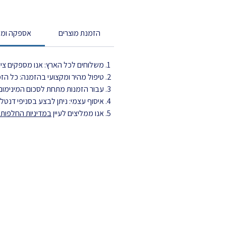
הזמנת מוצרים
אספקה ומש
משלוחים לכל הארץ: אנו מספקים ציוד
טיפול מהיר ומקצועי בהזמנה: כל הזמנה מטופלת עד 3 ימי עסקים ויוצ
עבור הזמנות מתחת לסכום המינימום,
איסוף עצמי: ניתן לבצע בסניפי דנט
אנו ממליצים לעיין
במדיניות החלפות ה