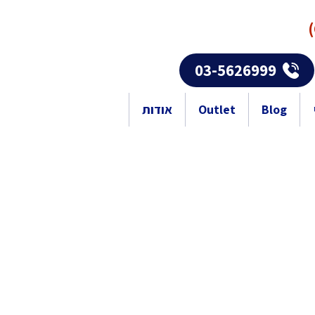
03-5626999
Blog
Outlet
אודות