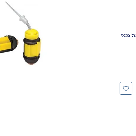
 של צמנט