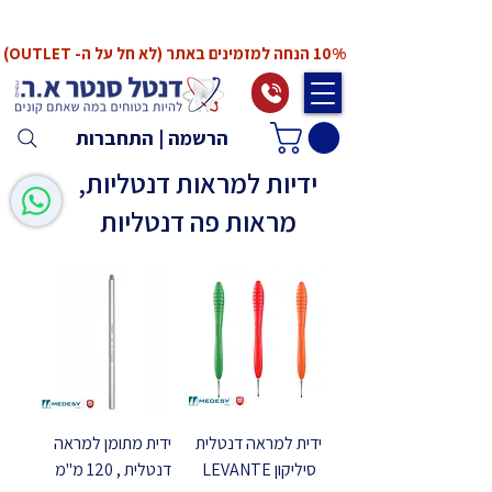
*המחירים אינם כוללים מע"מ. המע"מ יחושב ויתווסף
ב־Checkout
10% הנחה למזמינים באתר (לא חל על ה- OUTLET)
הרשמה | התחברות
ידיות למראות דנטליות,
מראות פה דנטליות
ידית למראה דנטלית
ידית מתומן למראה
סיליקון LEVANTE
דנטלית , 120 מ"מ