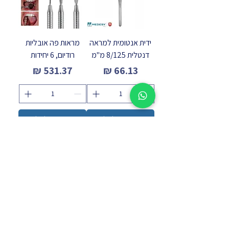
ידית אנטומית למראה
מראות פה אובליות
דנטלית 8/125 מ"מ
רודיום, 6 יחידות
מחיר
מחיר
הוספה לסל
הוספה לסל
מראות דנטליים מס' 5
מראות פה דנטליות מס'
רודיום
4