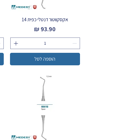
אקסקווטור דנטלי כפית 14
מחיר
הוספה לסל