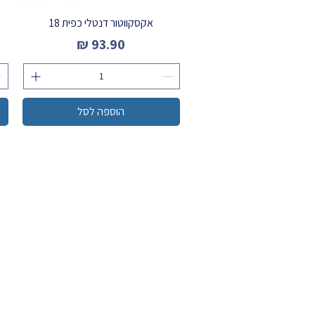
אקסקווטור דנטלי כפית 18
מחיר
הוספה לסל