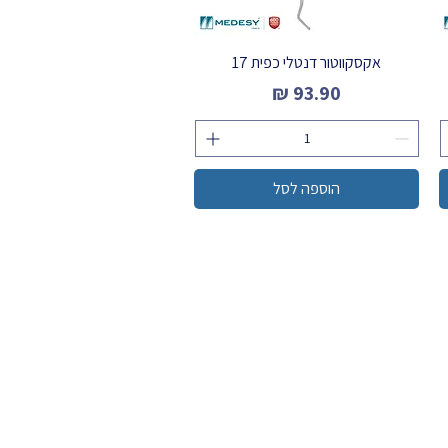
אקסקווטור דנטלי כפית 17
מחיר
הוספה לסל