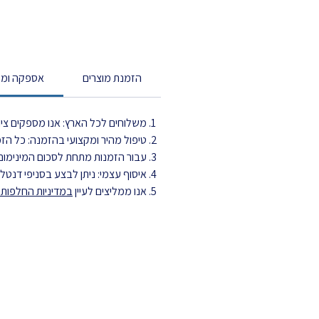
הזמנת מוצרים
אספקה ומש
משלוחים לכל הארץ: אנו מספקים ציוד
טיפול מהיר ומקצועי בהזמנה: כל הזמנה מטופלת עד 3 ימי עסקים ויוצ
עבור הזמנות מתחת לסכום המינימום,
איסוף עצמי: ניתן לבצע בסניפי דנט
אנו ממליצים לעיין
במדיניות החלפות ה