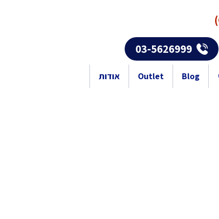
03-5626999
Blog
Outlet
אודות