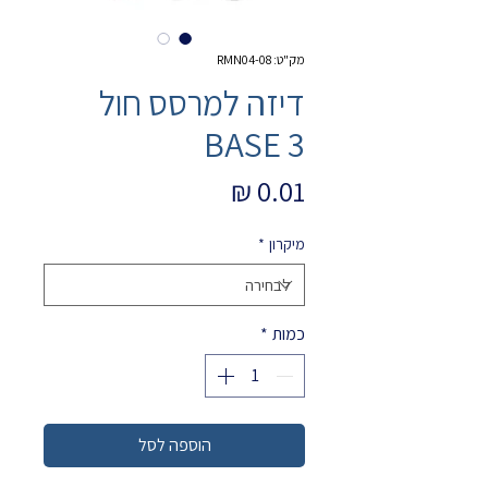
מק"ט: 08-RMN04
דיזה למרסס חול
BASE 3
מחיר
מיקרון
*
כמות
*
הוספה לסל