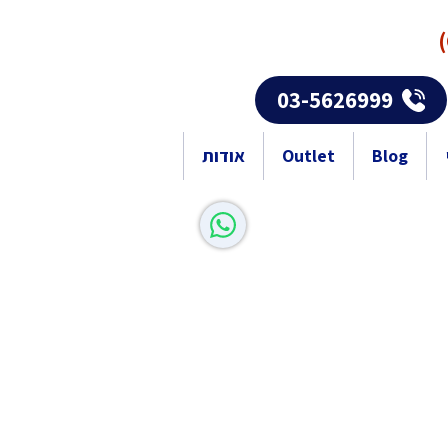
03-5626999
Blog
Outlet
אודות