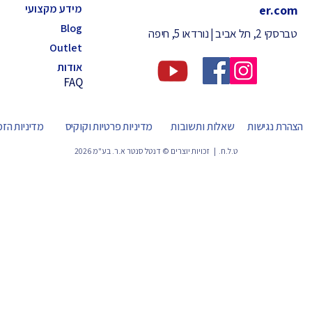
מידע מקצועי
er.com
Blog
טברסקי 2, תל אביב | נורדאו 5, חיפה
Outlet
אודות
FAQ
הצהרת נגישות
שאלות ותשובות
מדיניות פרטיות וקוקיס
מדיניות הז
ט.ל.ח. | זכויות יוצרים © דנטל סנטר א.ר. בע"מ 2026