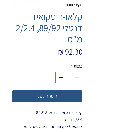
מק"ט: 608/1
קלאו-דיסקואיד
דנטלי 89/92, 2/2.4
מ"מ
מחיר
כמות
*
הוספה לסל
קלאו-דיסקואיד דנטלי 89/92
2/2.4 מ"מ
Cleoids - קצוות מחודדים לפיסול האזור