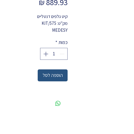
מחיר
קיט גלפים דנטליים
מק"ט: 575/KIT
MEDESY
כמות
*
הוספה לסל