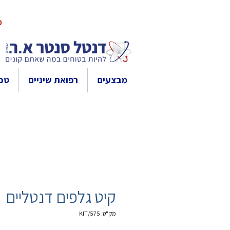
10% 
מבצעים
רפואת שיניים
טכנ
קיט גלפים דנטליים
מק"ט: 575/KIT