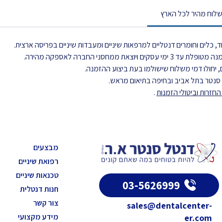
לוח מהיר לכל הארץ
, כלים וחומרים דנטליים למרפאות שיניים ומעבדות שיניים בפריסה ארצית.
את ממחסני החברה לאספקה מהירה.
 יחולו דמי משלוח שישולמו בעת ביצוע ההזמנה.
ל סנטר בתל אביב ובחיפה בתיאום מראש.
חזרות וביטולי הזמנות
.
מבצעים
רפואת שיניים
טכנאות שיניים
03-5626999
חנות דנטלית
צור קשר
sales@dentalcenter-
מידע מקצועי
er.com