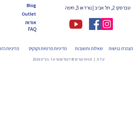
Blog
טברסקי 2, תל אביב | נורדאו 5, חיפה
Outlet
אודות
FAQ
הצהרת נגישות
שאלות ותשובות
מדיניות פרטיות וקוקיס
מדיניות הז
ט.ל.ח. | זכויות יוצרים © דנטל סנטר א.ר. בע"מ 2026