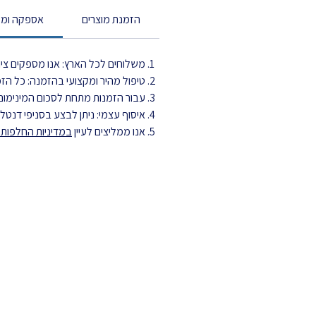
הזמנת מוצרים
אספקה ומש
משלוחים לכל הארץ: אנו מספקים ציוד
טיפול מהיר ומקצועי בהזמנה: כל הזמנה מטופלת עד 3 ימי עסקים ויוצ
עבור הזמנות מתחת לסכום המינימום,
איסוף עצמי: ניתן לבצע בסניפי דנט
אנו ממליצים לעיין
במדיניות החלפות ה