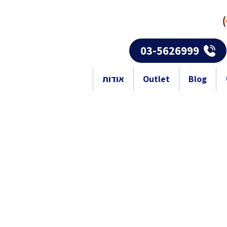
03-5626999
Blog
Outlet
אודות