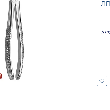
רות
- חותכות עליונות,