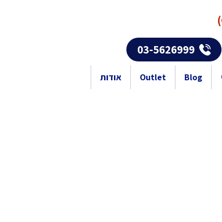
03-5626999
Blog
Outlet
אודות