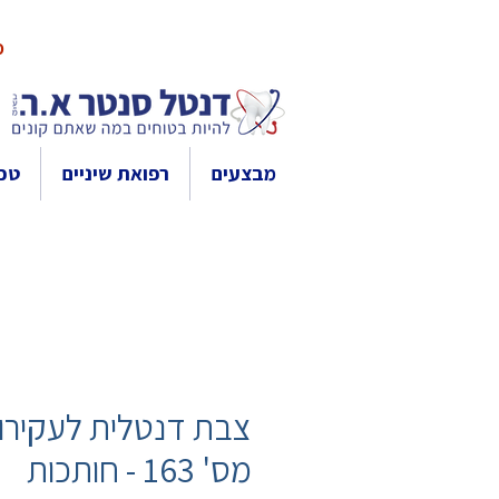
10% 
מבצעים
רפואת שיניים
טכנ
צבת דנטלית לעקירו
מס' 163 - חותכות