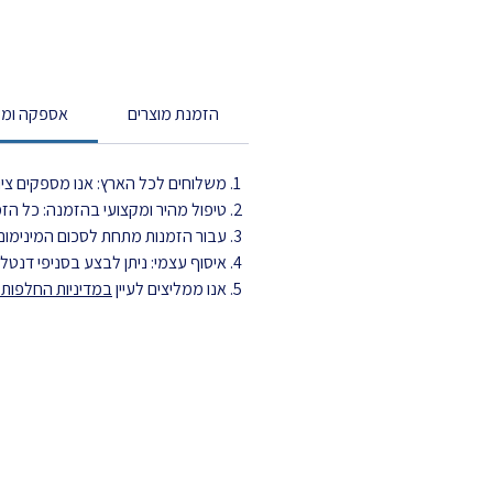
הזמנת מוצרים
אספקה ומש
משלוחים לכל הארץ: אנו מספקים ציוד
טיפול מהיר ומקצועי בהזמנה: כל הזמנה מטופלת עד 3 ימי עסקים ויוצ
עבור הזמנות מתחת לסכום המינימום,
איסוף עצמי: ניתן לבצע בסניפי דנט
אנו ממליצים לעיין
במדיניות החלפות ה