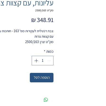
עליונות, עם קצוות צ
מק"ט: 2500/163
מחיר
צבת דנטלית לעקירות מס' 163 
עם קצוות צרות
מק"ט יצרן: 2500/163
MEDESY
כמות
*
הוספה לסל