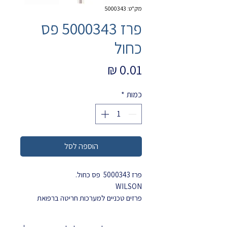
מק"ט: 5000343
פרז 5000343 פס
כחול
מחיר
כמות
*
הוספה לסל
פרז 5000343 פס כחול.
WILSON
פרזים טכניים למערכות חריטה
ברפואת
השיניים ובטכנאות השיניים.