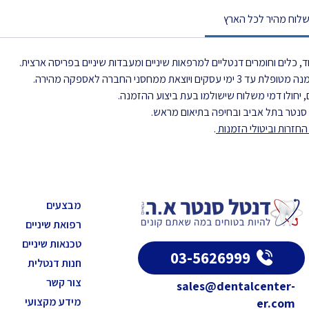
לוח מהיר לכל הארץ
, כלים וחומרים דנטליים למרפאות שיניים ומעבדות שיניים בפריסה ארצית.
את ממחסני החברה לאספקה מהירה.
 יחולו דמי משלוח שישולמו בעת ביצוע ההזמנה.
ל סנטר בתל אביב ובחיפה בתיאום מראש.
חזרות וביטולי הזמנות
.
מבצעים
רפואת שיניים
טכנאות שיניים
03-5626999
חנות דנטלית
צור קשר
sales@dentalcenter-
מידע מקצועי
er.com