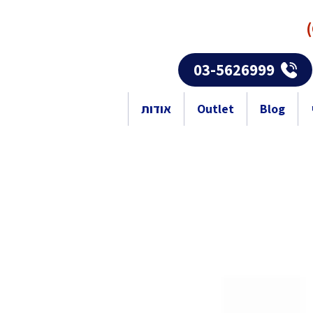
03-5626999
Blog
Outlet
אודות