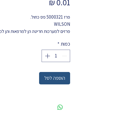
מחיר
פרז 5000321 פס כחול.
WILSON
פרזים למערכות חריטה
הן למרפאות והן ל
השיניים
.
כמות
*
הוספה לסל