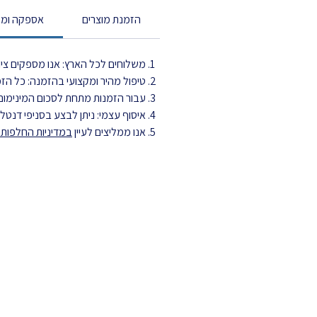
הזמנת מוצרים
אספקה ומש
משלוחים לכל הארץ: אנו מספקים ציוד
טיפול מהיר ומקצועי בהזמנה: כל הזמנה מטופלת עד 3 ימי עסקים ויוצ
עבור הזמנות מתחת לסכום המינימום,
איסוף עצמי: ניתן לבצע בסניפי דנט
אנו ממליצים לעיין
במדיניות החלפות ה