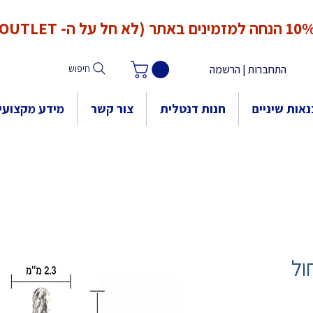
*המחירים אינם כוללים מע"מ. המע"מ יחושב ויתווסף ב־Checkout
הנחה למזמינים באתר (לא חל על ה- OUTLET)
התחברות | הרשמה
חיפוש
אות שיניים
חנות דנטלית
צור קשר
מידע מקצועי