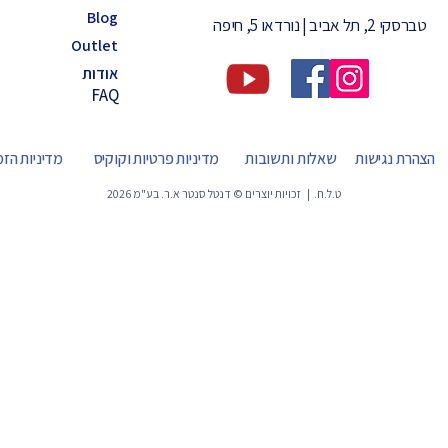
Blog
טברסקי 2, תל אביב | נורדאו 5, חיפה
Outlet
אודות
FAQ
הצהרת נגישות
שאלות ותשובות
מדיניות פרטיות וקוקיס
מדיניות הז
ט.ל.ח. | זכויות יוצרים © דנטל סנטר א.ר. בע"מ 2026