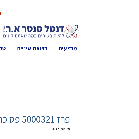
10% 
מבצעים
רפואת שיניים
טכנ
פרז 5000321 פס כחול
מק"ט: 5000321