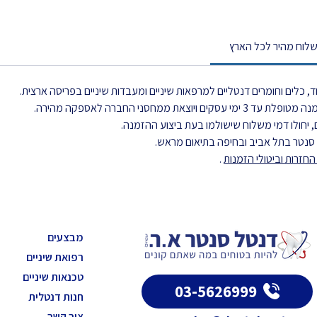
לוח מהיר לכל הארץ
, כלים וחומרים דנטליים למרפאות שיניים ומעבדות שיניים בפריסה ארצית.
את ממחסני החברה לאספקה מהירה.
 יחולו דמי משלוח שישולמו בעת ביצוע ההזמנה.
ל סנטר בתל אביב ובחיפה בתיאום מראש.
חזרות וביטולי הזמנות
.
מבצעים
רפואת שיניים
טכנאות שיניים
03-5626999
חנות דנטלית
צור קשר