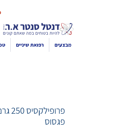
10% 
מבצעים
רפואת שיניים
טכנ
פרופילקסיס 250 
פגסוס