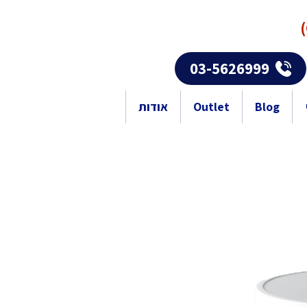
03-5626999
Blog
Outlet
אודות