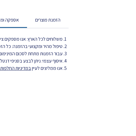
הזמנת מוצרים
אספקה ומש
משלוחים לכל הארץ: אנו מספקים ציוד
טיפול מהיר ומקצועי בהזמנה: כל הזמנה מטופלת עד 3 ימי עסקים ויוצ
עבור הזמנות מתחת לסכום המינימום,
איסוף עצמי: ניתן לבצע בסניפי דנט
אנו ממליצים לעיין
במדיניות החלפות ה