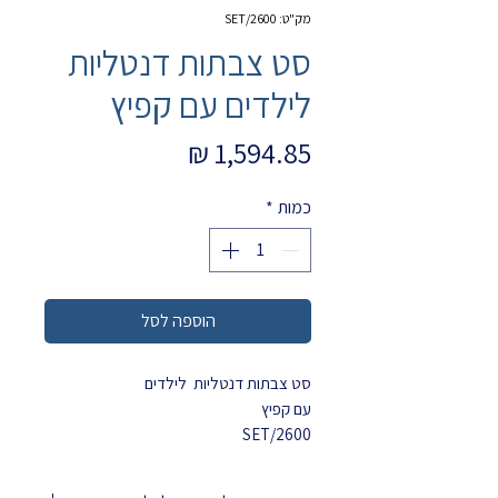
מק"ט: 2600/SET
סט צבתות דנטליות
לילדים עם קפיץ
מחיר
כמות
*
הוספה לסל
סט צבתות דנטליות לילדים
עם קפיץ
2600/SET
הסט מכיל את הצבתות: 2600/101-111-
115-150-160-170