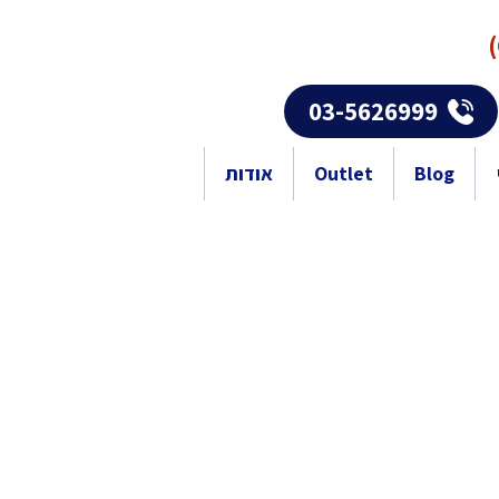
03-5626999
Blog
Outlet
אודות