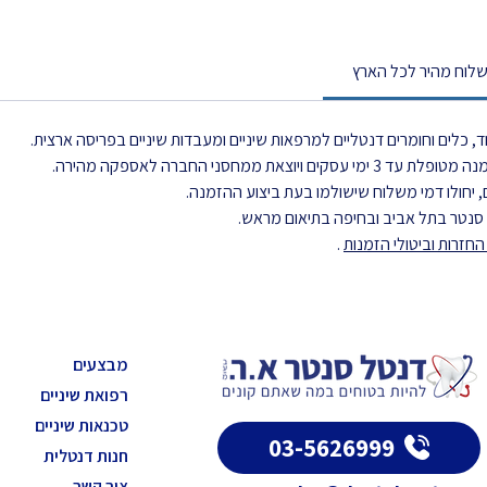
לוח מהיר לכל הארץ
, כלים וחומרים דנטליים למרפאות שיניים ומעבדות שיניים בפריסה ארצית.
את ממחסני החברה לאספקה מהירה.
 יחולו דמי משלוח שישולמו בעת ביצוע ההזמנה.
ל סנטר בתל אביב ובחיפה בתיאום מראש.
חזרות וביטולי הזמנות
.
מבצעים
רפואת שיניים
טכנאות שיניים
03-5626999
חנות דנטלית
צור קשר