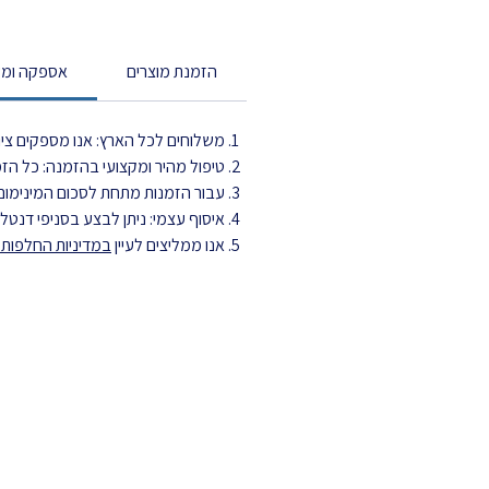
הזמנת מוצרים
אספקה ומש
משלוחים לכל הארץ: אנו מספקים ציוד
טיפול מהיר ומקצועי בהזמנה: כל הזמנה מטופלת עד 3 ימי עסקים ויוצ
עבור הזמנות מתחת לסכום המינימום,
איסוף עצמי: ניתן לבצע בסניפי דנט
אנו ממליצים לעיין
במדיניות החלפות ה