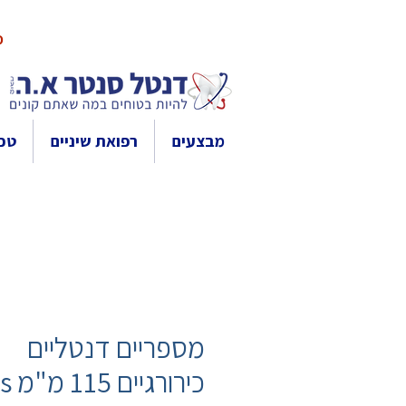
10% 
מבצעים
רפואת שיניים
טכנ
מספריים דנטליים
כירורגיים 115 מ"מ Iris