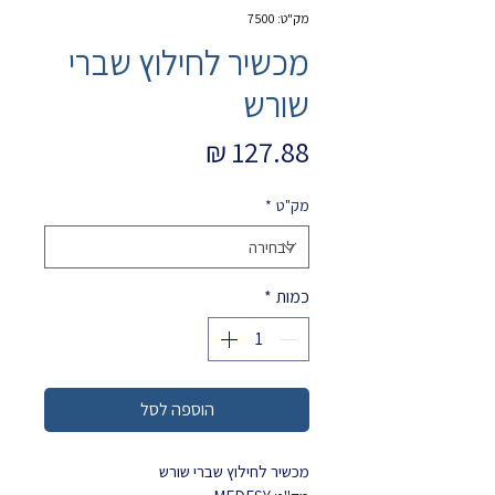
מק"ט: 7500
מכשיר לחילוץ שברי
שורש
מחיר
מק"ט
*
כמות
*
הוספה לסל
מכשיר לחילוץ שברי שורש