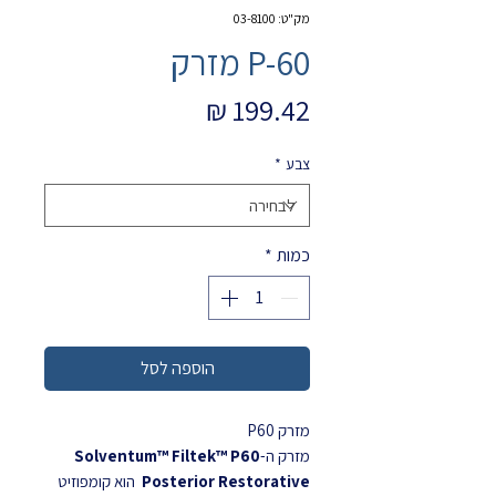
מק"ט: 03-8100
P-60 מזרק
מחיר
צבע
*
כמות
*
הוספה לסל
מזרק P60
מזרק ה-
Solventum™ Filtek™ P60
Posterior Restorative
הוא קומפוזיט