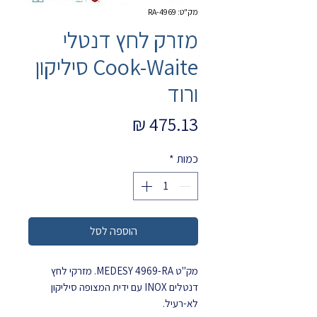
מק"ט: 4969-RA
מזרק לחץ דנטלי
Cook-Waite סיליקון
ורוד
מחיר
כמות
*
הוספה לסל
מק"ט MEDESY 4969-RA. מזרקי לחץ
דנטלים INOX עם ידית המצופה סיליקון
לא-רעיל.