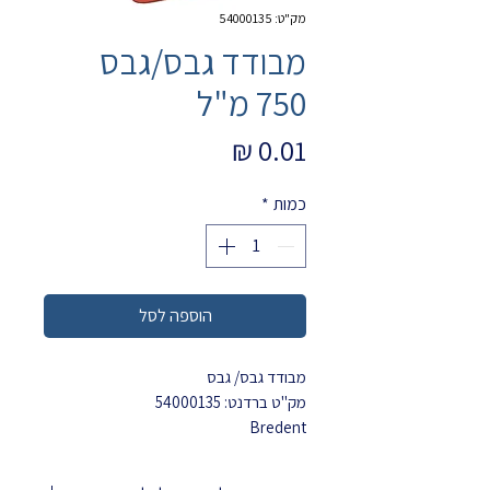
מק"ט: 54000135
מבודד גבס/גבס
750 מ"ל
מחיר
כמות
*
הוספה לסל
מבודד גבס/ גבס
מק"ט ברדנט: 54000135
Bredent