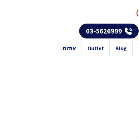
03-5626999
Blog
Outlet
אודות