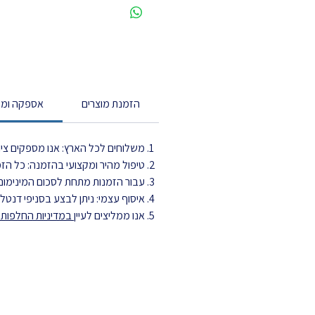
הזמנת מוצרים
אספקה ומש
משלוחים לכל הארץ: אנו מספקים ציוד
טיפול מהיר ומקצועי בהזמנה: כל הזמנה מטופלת עד 3 ימי עסקים ויוצ
עבור הזמנות מתחת לסכום המינימום,
איסוף עצמי: ניתן לבצע בסניפי דנט
אנו ממליצים לעיין
במדיניות החלפות ה