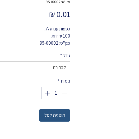
מק"ט: 95-00002
מחיר
כפפות עם טלק.
100 יחידות
מק"ט: 95-00002
גודל
*
לבחירה
כמות
*
הוספה לסל