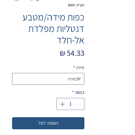
מק"ט: 6000
כפות מידה/מטבע
דנטליות מפלדת
אל-חלד
מחיר
מידה
*
כמות
*
הוספה לסל