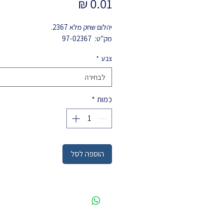
מחיר
יהלום שחק מלא 2367.
מק"ט: 97-02367
צבע
*
לבחירה
כמות
*
הוספה לסל