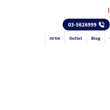
03-5626999
Blog
Outlet
אודות