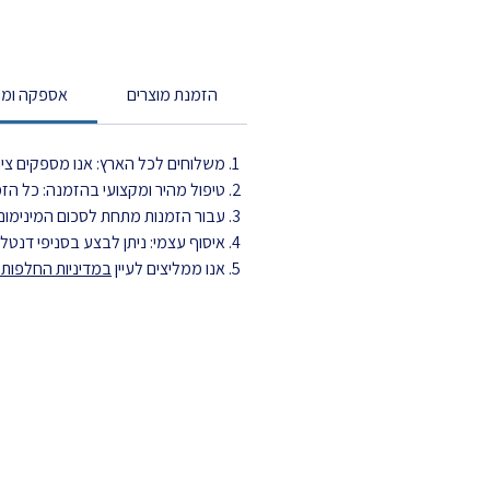
הזמנת מוצרים
אספקה ומש
משלוחים לכל הארץ: אנו מספקים ציוד
טיפול מהיר ומקצועי בהזמנה: כל הזמנה מטופלת עד 3 ימי עסקים ויוצ
עבור הזמנות מתחת לסכום המינימום,
איסוף עצמי: ניתן לבצע בסניפי דנט
אנו ממליצים לעיין
במדיניות החלפות ה