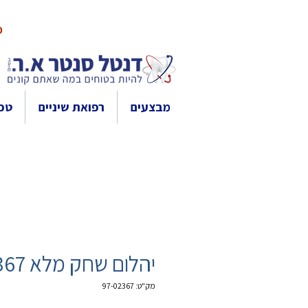
10% 
מבצעים
רפואת שיניים
טכנ
יהלום שחק מלא 2367
מק"ט: 97-02367