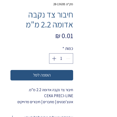
מק"ט: 28-1363B
חיבור צד נקבה
אדומה 2.2 מ"מ
מחיר
כמות
*
הוספה לסל
חיבור צד נקבה אדומה 2.2 מ"מ.
CEKA PRECI-LINE
אטצ'מנטים | מחברים | חיבורים מדוייקים
מק"ט : 1363B