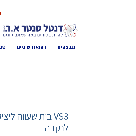
10% 
מבצעים
רפואת שיניים
טכנ
VS3 בית שעווה ליצי
לנקבה