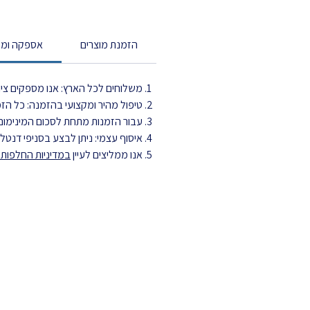
הזמנת מוצרים
אספקה ומש
משלוחים לכל הארץ: אנו מספקים ציוד
טיפול מהיר ומקצועי בהזמנה: כל הזמנה מטופלת עד 3 ימי עסקים ויוצ
עבור הזמנות מתחת לסכום המינימום,
איסוף עצמי: ניתן לבצע בסניפי דנט
אנו ממליצים לעיין
במדיניות החלפות ה