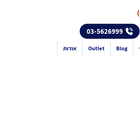
03-5626999
Blog
Outlet
אודות