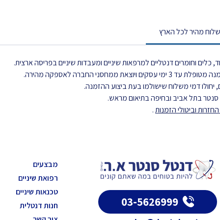
לוח מהיר לכל הארץ
, כלים וחומרים דנטליים למרפאות שיניים ומעבדות שיניים בפריסה ארצית.
את ממחסני החברה לאספקה מהירה.
 יחולו דמי משלוח שישולמו בעת ביצוע ההזמנה.
ל סנטר בתל אביב ובחיפה בתיאום מראש.
חזרות וביטולי הזמנות
.
מבצעים
רפואת שיניים
טכנאות שיניים
03-5626999
חנות דנטלית
צור קשר