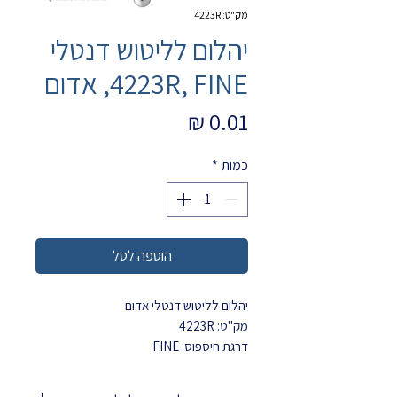
מק"ט: 4223R
יהלום לליטוש דנטלי
4223R, FINE, אדום
מחיר
כמות
*
הוספה לסל
יהלום לליטוש דנטלי אדום
מק"ט: 4223R
דרגת חיספוס: FINE
INTENSIV
קוטר חלק פעיל: 1.3 מ"מ