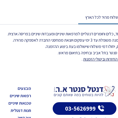
לוח מהיר לכל הארץ
, כלים וחומרים דנטליים למרפאות שיניים ומעבדות שיניים בפריסה ארצית.
את ממחסני החברה לאספקה מהירה.
 יחולו דמי משלוח שישולמו בעת ביצוע ההזמנה.
ל סנטר בתל אביב ובחיפה בתיאום מראש.
חזרות וביטולי הזמנות
.
מבצעים
רפואת שיניים
טכנאות שיניים
03-5626999
חנות דנטלית
צור קשר