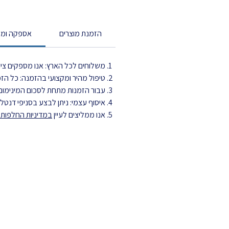
הזמנת מוצרים
אספקה ומש
משלוחים לכל הארץ: אנו מספקים ציוד
טיפול מהיר ומקצועי בהזמנה: כל הזמנה מטופלת עד 3 ימי עסקים ויוצ
עבור הזמנות מתחת לסכום המינימום,
איסוף עצמי: ניתן לבצע בסניפי דנט
אנו ממליצים לעיין
במדיניות החלפות ה