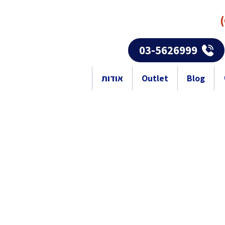
03-5626999
Blog
Outlet
אודות