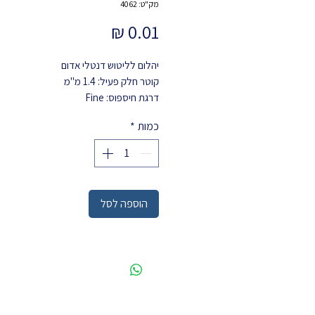
מק"ט: 4062
מחיר
יהלום לליטוש דנטלי אדום
קוטר חלק פעיל: 1.4 מ"מ
דרגת חיספוס: Fine
INTENSIV
כמות
*
כמות בחבילה: 6 יחידות
INTENSIV
מק"ט: 4062
הוספה לסל